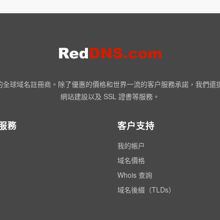
NN 認證的全球域名註冊商。除了優惠的價格和世界一流的客户服務承諾，我們
網站建設以及 SSL 證書等服務。
服務
客户支持
我的帳户
域名價格
Whois 查詢
域名後綴（TLDs）