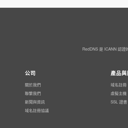
RedDNS 是 ICA
公司
產品與
關於我們
域名註冊
聯繫我們
虛擬主機
新聞與資訊
SSL 證書
域名註冊協議