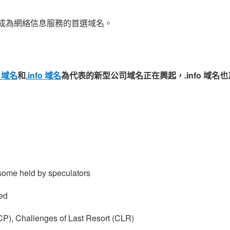
名必將成為網絡信息服務的首選域名。
z 域名
和
.info 域名
為代表的新型公司域名正在興起，.info 域名
 some held by speculators
ted
P), Challenges of Last Resort (CLR)