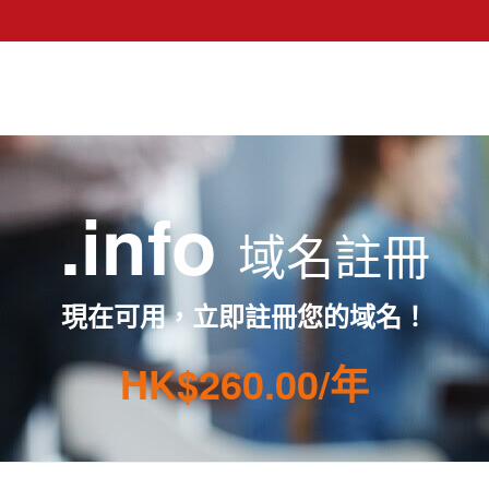
.info
域名註冊
現在可用，立即註冊您的域名！
HK$260.00/年