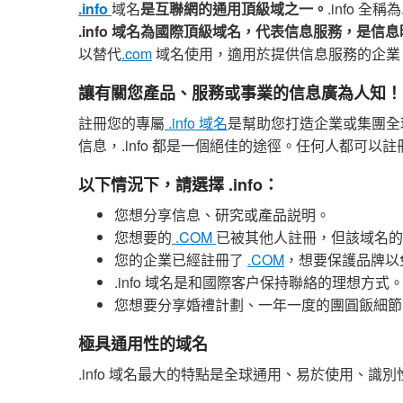
.info
域名
是互聯網的通用頂級域之一。
.info 全稱
.info 域名為國際頂級域名，代表信息服務，是信
以替代
.com
域名使用，適用於提供信息服務的企業
讓有關您產品、服務或事業的信息廣為人知！
註冊您的專屬
.info 域名
是幫助您打造企業或集團全
信息，.info 都是一個絕佳的途徑。任何人都可以註
以下情況下，請選擇 .info：
您想分享信息、研究或產品説明。
您想要的
.COM
已被其他人註冊，但該域名的 .
您的企業已經註冊了
.COM
，想要保護品牌以免
.info 域名是和國際客户保持聯絡的理想方式
您想要分享婚禮計劃、一年一度的團圓飯細節
極具通用性的域名
.info 域名最大的特點是全球通用、易於使用、識