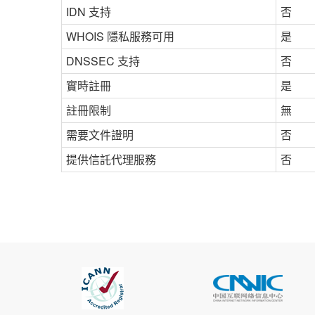
IDN 支持
否
WHOIS 隱私服務可用
是
DNSSEC 支持
否
實時註冊
是
註冊限制
無
需要文件證明
否
提供信託代理服務
否