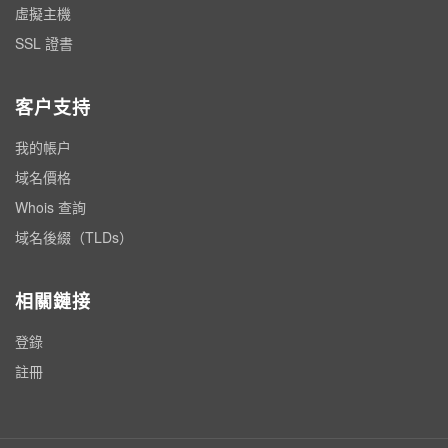
虛擬主機
SSL 證書
客户支持
我的帳户
域名價格
Whois 查詢
域名後綴（TLDs）
相關鏈接
登錄
註冊