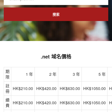
搜索
.net 域名價格
期
1 年
2 年
3 年
5 年
限
註
HK$210.00
HK$420.00
HK$630.00
HK$1050.00
H
冊
續
HK$210.00
HK$420.00
HK$630.00
HK$1050.00
H
費