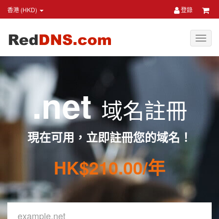
香港 (HKD)
登錄
.net
域名註冊
現在可用，立即註冊您的域名！
HK$210.00/年