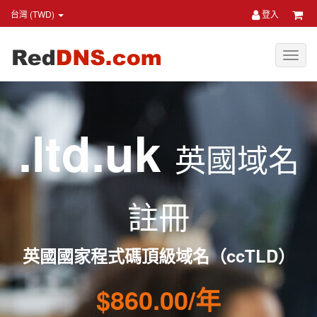
台灣 (TWD)
登入
.ltd.uk
英國域名
註冊
英國國家程式碼頂級域名（ccTLD）
$860.00/年