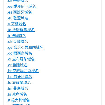
.dk 丹麥域名
.ee 愛沙尼亞域名
.es 西班牙域名
.eu 歐盟域名
.fi 芬蘭域名
.fo 法羅群島域名
.fr 法國域名
.uk 英國域名
.ge 喬治亞共和國域名
.gg 根西島域名
.gi 直布羅陀域名
.gr 希臘域名
.hr 克羅埃西亞域名
.hu 匈牙利域名
.ie 愛爾蘭域名
.im 曼島域名
.is 冰島域名
.it 義大利域名