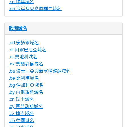
.se 瑞典域名
.no 冷岸及央麥恩群島域名
歐洲域名
.ad 安道爾域名
.al 阿爾巴尼亞域名
.at 奧地利域名
.ax 奧蘭群島域名
.ba 波士尼亞與赫塞格維納域名
.be 比利時域名
.bg 保加利亞域名
.by 白俄羅斯域名
.ch 瑞士域名
.cy 賽普勒斯域名
.cz 捷克域名
.de 德國域名