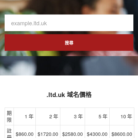
搜尋
.ltd.uk 域名價格
期
1 年
2 年
3 年
5 年
10 年
限
註
$860.00
$1720.00
$2580.00
$4300.00
$8600.00
冊