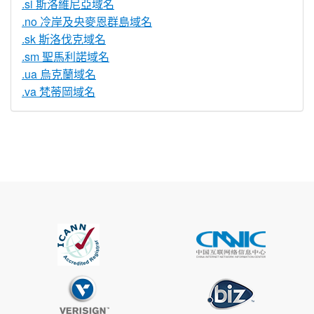
.si 斯洛維尼亞域名
.no 冷岸及央麥恩群島域名
.sk 斯洛伐克域名
.sm 聖馬利諾域名
.ua 烏克蘭域名
.va 梵蒂岡域名