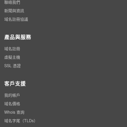
聯絡我們
新聞與資訊
域名註冊協議
產品與服務
域名註冊
虛擬主機
SSL 憑證
客戶支援
我的帳戶
域名價格
Whois 查詢
域名字尾（TLDs）