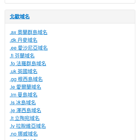
北歐域名
.ax 奧蘭群島域名
.dk 丹麥域名
.ee 愛沙尼亞域名
.fi 芬蘭域名
.fo 法羅群島域名
.uk 英國域名
.gg 根西島域名
.ie 愛爾蘭域名
.im 曼島域名
.is 冰島域名
.je 澤西島域名
.lt 立陶宛域名
.lv 拉脫維亞域名
.no 挪威域名