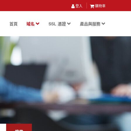
登入
購物車
首頁
域名
SSL 憑證
產品與服務