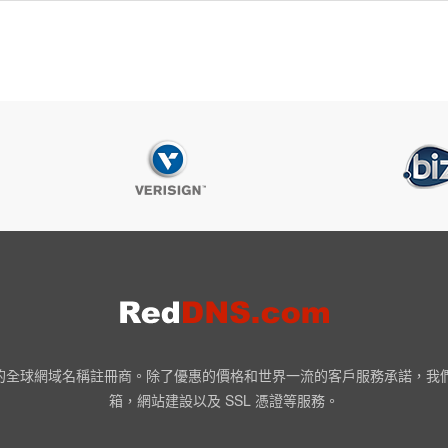
NN 認證的全球網域名稱註冊商。除了優惠的價格和世界一流的客戶服務承諾，
箱，網站建設以及 SSL 憑證等服務。