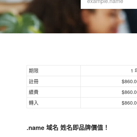
期限
1 
註冊
$860.0
續費
$860.0
轉入
$860.0
.name 域名 姓名即品牌價值！