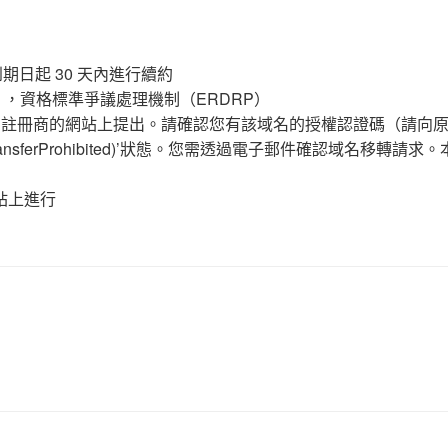
日起 30 天內進行續約
) ，資格標準爭議處理機制（ERDRP）
域名註冊商的網站上提出。請確認您有該域名的授權認證碼（請向
sferProhibited)’狀態。您需透過電子郵件確認域名移轉請求
網站上進行