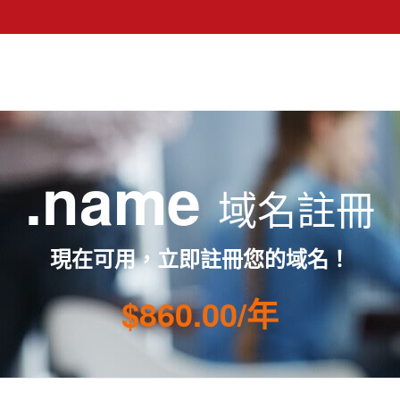
.name
域名註冊
現在可用，立即註冊您的域名！
$860.00/年