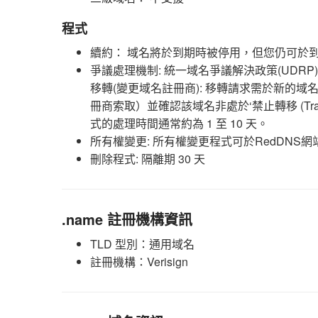
程式
續約： 域名將於到期時被停用，但您仍可於到期
爭議處理機制: 統一域名爭議解決政策(UDRP
移轉(變更域名註冊商): 移轉請求需於新的
冊商索取）並確認該域名非處於‘禁止轉移 (Tran
式的處理時間通常約為 1 至 10 天。
所有權變更: 所有權變更程式可於RedDNS
刪除程式: 隔離期 30 天
.name 註冊機構資訊
TLD 型別：通用域名
註冊機構：Verisign