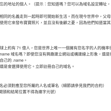
忘的地址的個人。（提示：您知道嗎？您可以為域名設定轉址，
相同的名義走到一起時即可開始新生活。而在現今世界中，父母
使用它來發布寶寶照片，並且沒有後顧之憂，因為他們知道當其
球上約有 71 億人，您是世界上唯一一個擁有您名字的人的機率
.name 域名嗎？即使您沒有興趣建立網站或構建線上形象，還
的 .name。
，您還是會選擇使用它。立即註冊自己的域名。
但是域名必須對應至您所屬的人名或筆名（細節請參見我們的合約）
元號（開頭和結尾位置不得為連字元號）