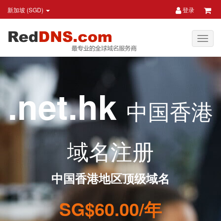
新加坡 (SGD)
登录
.net.hk
中国香港
域名注册
中国香港地区顶级域名
SG$60.00/年