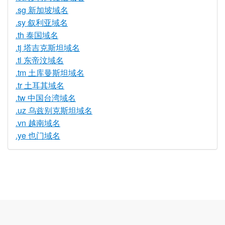
.sg 新加坡域名
.sy 叙利亚域名
.th 泰国域名
.tj 塔吉克斯坦域名
.tl 东帝汶域名
.tm 土库曼斯坦域名
.tr 土耳其域名
.tw 中国台湾域名
.uz 乌兹别克斯坦域名
.vn 越南域名
.ye 也门域名