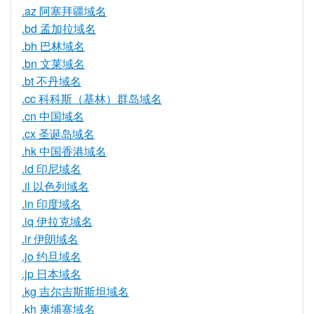
.az 阿塞拜疆域名
.bd 孟加拉域名
.bh 巴林域名
.bn 文莱域名
.bt 不丹域名
.cc 科科斯（基林）群岛域名
.cn 中国域名
.cx 圣诞岛域名
.hk 中国香港域名
.id 印尼域名
.il 以色列域名
.in 印度域名
.iq 伊拉克域名
.ir 伊朗域名
.jo 约旦域名
.jp 日本域名
.kg 吉尔吉斯斯坦域名
.kh 柬埔寨域名