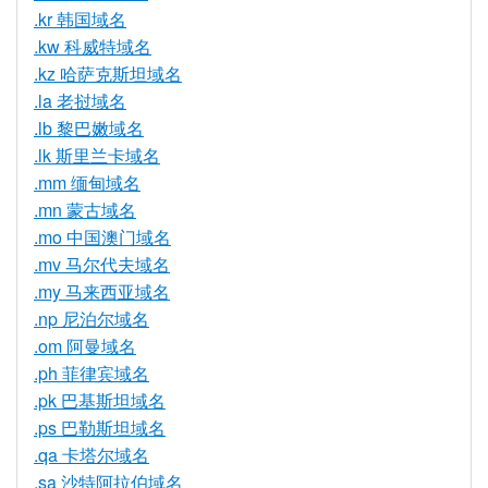
.kr 韩国域名
.kw 科威特域名
.kz 哈萨克斯坦域名
.la 老挝域名
.lb 黎巴嫩域名
.lk 斯里兰卡域名
.mm 缅甸域名
.mn 蒙古域名
.mo 中国澳门域名
.mv 马尔代夫域名
.my 马来西亚域名
.np 尼泊尔域名
.om 阿曼域名
.ph 菲律宾域名
.pk 巴基斯坦域名
.ps 巴勒斯坦域名
.qa 卡塔尔域名
.sa 沙特阿拉伯域名