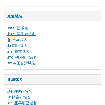
东亚域名
.cn 中国域名
.hk 中国香港域名
.jp 日本域名
.kr 韩国域名
.mn 蒙古域名
.mo 中国澳门域名
.tw 中国台湾域名
亚洲域名
.ae 阿联酋域名
.af 阿富汗域名
.am 亚美尼亚域名