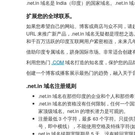
.net.in 域名是 India（印度）的国家域名。.
扩展您的全球联系。
如果您希望自己的网站、博客或商店与众不同，请赶快
URL 来推广新产品，.net.in 域名无疑都是理想之选
和千百万活跃的印度互联网用户紧密相连，未来几
借助印度专属域名，跻身国际市场。非常适合创建
利用您热门
.COM
域名打造的知名度，保护您的品
创建一个博客或播客展示最热门的趋势，融入关于音
.net.in 域名注册规则
.net.in 域名在那些印度的企业和个人和
.net.in 域名的资格没有任何限制，任何
家顶级域名。net.in 的增长潜力是可观的。
注册最低 3 个字符，最多 63 个字符。只提
号，即中横线），不能使用空格及特殊字符(如!、
net.in 域名续期宽限期是 5 天，没有赎