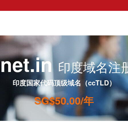
.net.in
印度域名注
印度国家代码顶级域名（ccTLD）
SG$50.00/年