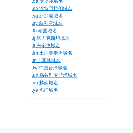
.qa 卡塔尔域名
.sa 沙特阿拉伯域名
.sg 新加坡域名
.sy 叙利亚域名
.th 泰国域名
.tj 塔吉克斯坦域名
.tl 东帝汶域名
.tm 土库曼斯坦域名
.tr 土耳其域名
.tw 中国台湾域名
.uz 乌兹别克斯坦域名
.vn 越南域名
.ye 也门域名