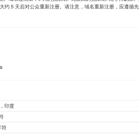
大约 5 天后对公众重新注册。请注意，域名重新注册，应遵循
a
D，印度
符
字符