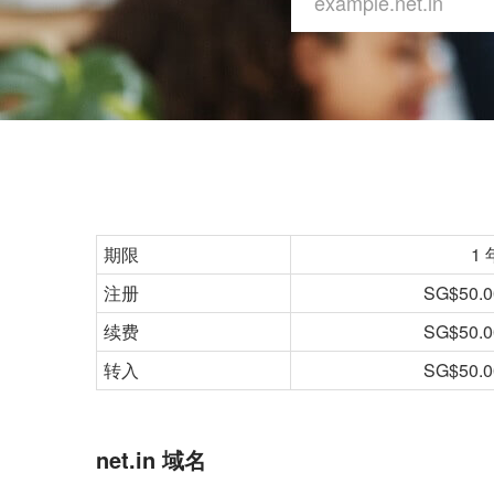
期限
1 
注册
SG$50.0
续费
SG$50.0
转入
SG$50.0
net.in 域名