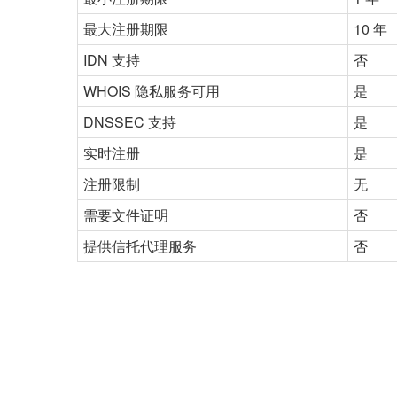
最大注册期限
10 年
IDN 支持
否
WHOIS 隐私服务可用
是
DNSSEC 支持
是
实时注册
是
注册限制
无
需要文件证明
否
提供信托代理服务
否