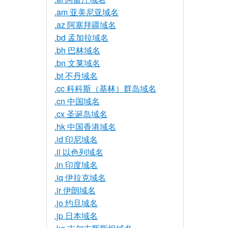
.am 亚美尼亚域名
.az 阿塞拜疆域名
.bd 孟加拉域名
.bh 巴林域名
.bn 文莱域名
.bt 不丹域名
.cc 科科斯（基林）群岛域名
.cn 中国域名
.cx 圣诞岛域名
.hk 中国香港域名
.id 印尼域名
.il 以色列域名
.in 印度域名
.iq 伊拉克域名
.ir 伊朗域名
.jo 约旦域名
.jp 日本域名