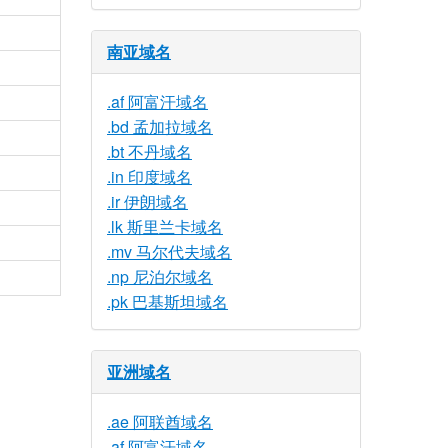
南亚域名
.af 阿富汗域名
.bd 孟加拉域名
.bt 不丹域名
.in 印度域名
.ir 伊朗域名
.lk 斯里兰卡域名
.mv 马尔代夫域名
.np 尼泊尔域名
.pk 巴基斯坦域名
亚洲域名
.ae 阿联酋域名
.af 阿富汗域名