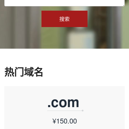
搜索
热门域名
.com
¥150.00