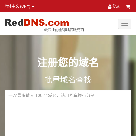
简体中文 (CNY)
登录
注册您的域名
批量域名查找