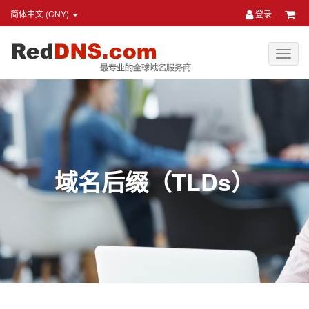
简体中文 (CNY)
登录
域名后缀（TLDs）