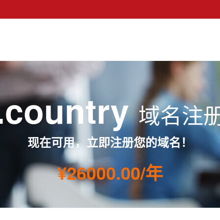
.country
域名注
现在可用，立即注册您的域名！
¥26000.00/年