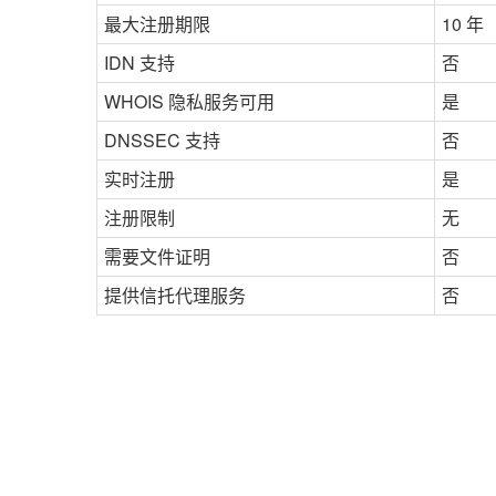
最大注册期限
10 年
IDN 支持
否
WHOIS 隐私服务可用
是
DNSSEC 支持
否
实时注册
是
注册限制
无
需要文件证明
否
提供信托代理服务
否