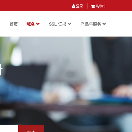
登录
购物车
首页
域名
SSL 证书
产品与服务
册