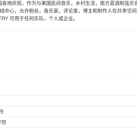
国各地庆祝，作为与美国民间音乐，乡村生活，南方蓝调和弦乐
个在线中心，允许粉丝，音乐家，评论家，博主和制作人在共享空
TRY 可用于任何乐队，个人或企业。
符
字符