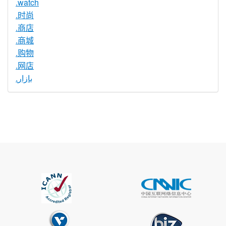
.watch
.时尚
.商店
.商城
.购物
.网店
.بازار