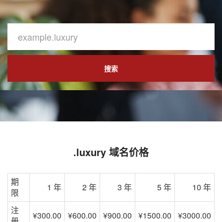
搜索
.luxury 域名价格
期
1 年
2 年
3 年
5 年
10 年
限
注
¥300.00
¥600.00
¥900.00
¥1500.00
¥3000.00
册