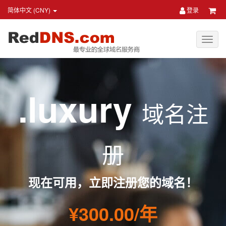
简体中文 (CNY)
登录
.luxury
域名注
册
现在可用，立即注册您的域名！
¥300.00/年