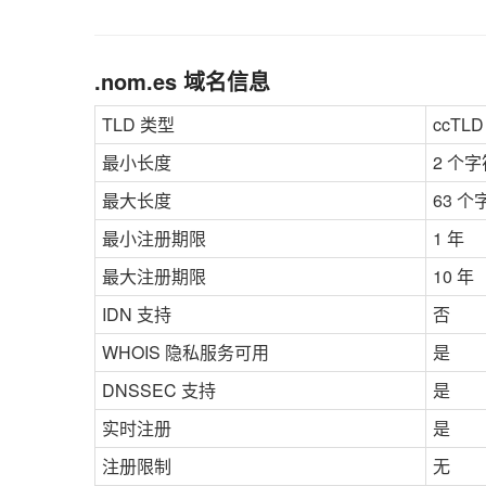
.nom.es 域名信息
TLD 类型
ccT
最小长度
2 个字
最大长度
63 个
最小注册期限
1 年
最大注册期限
10 年
IDN 支持
否
WHOIS 隐私服务可用
是
DNSSEC 支持
是
实时注册
是
注册限制
无