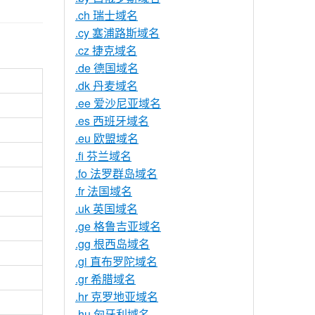
.ch 瑞士域名
.cy 塞浦路斯域名
.cz 捷克域名
.de 德国域名
.dk 丹麦域名
.ee 爱沙尼亚域名
.es 西班牙域名
.eu 欧盟域名
.fi 芬兰域名
.fo 法罗群岛域名
.fr 法国域名
.uk 英国域名
.ge 格鲁吉亚域名
.gg 根西岛域名
.gi 直布罗陀域名
.gr 希腊域名
.hr 克罗地亚域名
.hu 匈牙利域名