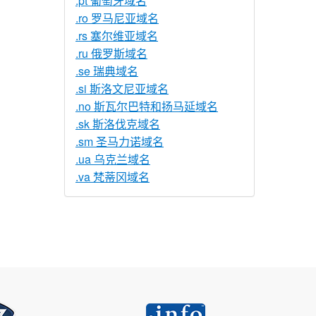
.pt 葡萄牙域名
.ro 罗马尼亚域名
.rs 塞尔维亚域名
.ru 俄罗斯域名
.se 瑞典域名
.si 斯洛文尼亚域名
.no 斯瓦尔巴特和扬马延域名
.sk 斯洛伐克域名
.sm 圣马力诺域名
.ua 乌克兰域名
.va 梵蒂冈域名