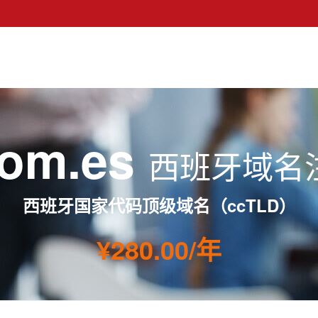
nom.es
西班牙域名
西班牙国家代码顶级域名（ccTLD）
¥280.00/年