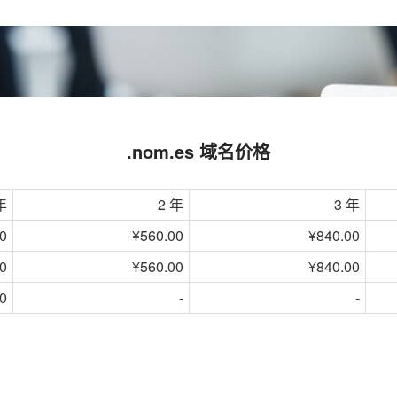
.nom.es 域名价格
年
2 年
3 年
0
¥560.00
¥840.00
0
¥560.00
¥840.00
0
-
-