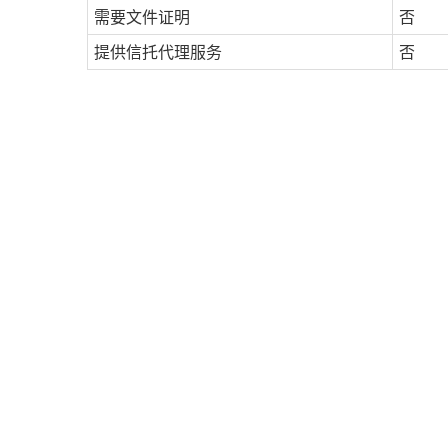
需要文件证明
否
提供信托代理服务
否