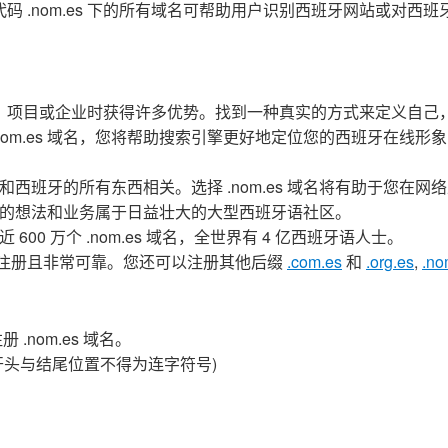
区代码 .nom.es 下的所有域名可帮助用户识别西班牙网站或对西
想法、项目或企业时获得许多优势。找到一种真实的方式来定义自己
om.es 域名，您将帮助搜索引擎更好地定位您的西班牙在线形
班牙和西班牙的所有东西相关。选择 .nom.es 域名将有助于您在网
的想法和业务属于日益壮大的大型西班牙语社区。
0 万个 .nom.es 域名，全世界有 4 亿西班牙语人士。
易于注册且非常可靠。您还可以注册其他后缀
.com.es
和
.org.es
,
.no
nom.es 域名。
 (开头与结尾位置不得为连字符号)