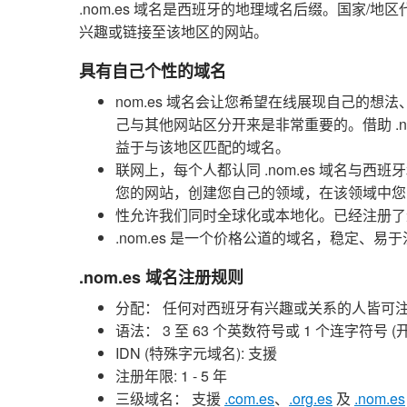
.nom.es 域名是西班牙的地理域名后缀。国家/地
兴趣或链接至该地区的网站。
具有自己个性的域名
nom.es 域名会让您希望在线展现自己的
己与其他网站区分开来是非常重要的。借助 .n
益于与该地区匹配的域名。
联网上，每个人都认同 .nom.es 域名与西
您的网站，创建您自己的领域，在该领域中您
性允许我们同时全球化或本地化。已经注册了近 60
.nom.es 是一个价格公道的域名，稳定、
.nom.es 域名注册规则
分配： 任何对西班牙有兴趣或关系的人皆可注册 .
语法： 3 至 63 个英数符号或 1 个连字符号
IDN (特殊字元域名): 支援
注册年限: 1 - 5 年
三级域名： 支援
.com.es
、
.org.es
及
.nom.es