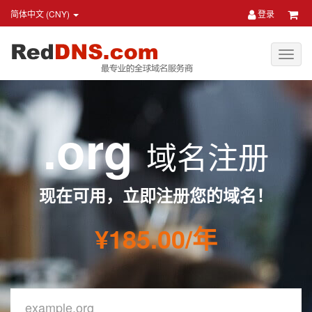
简体中文 (CNY)
登录
.org
域名注册
现在可用，立即注册您的域名！
¥185.00/年