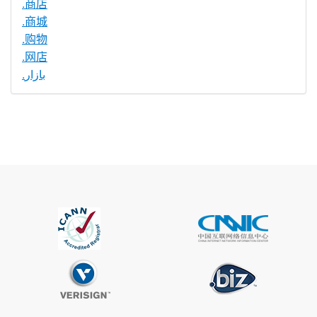
.商店
.商城
.购物
.网店
.بازار