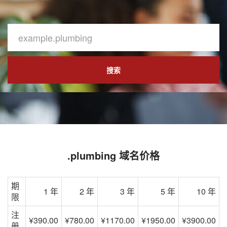
搜索
.plumbing 域名价格
期
1 年
2 年
3 年
5 年
10 年
限
注
¥390.00
¥780.00
¥1170.00
¥1950.00
¥3900.00
册