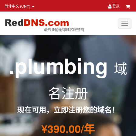
简体中文 (CNY)
登录
.plumbing
域
名注册
现在可用，立即注册您的域名！
¥390.00/年