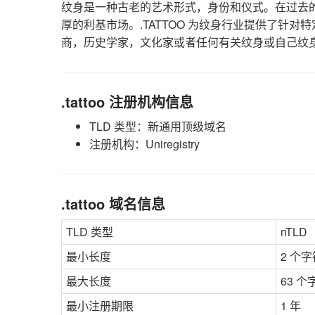
纹身是一种古老的艺术形式，身份和仪式。在过去的
厚的利基市场。.TATTOO 为纹身行业提供了针
商，历史学家，文化家或者任何有关纹身或自己纹
.tattoo 注册机构信息
TLD 类型：新通用顶级域名
注册机构：Uniregistry
.tattoo 域名信息
TLD 类型
nTLD
最小长度
2 个字
最大长度
63 个
最小注册期限
1 年