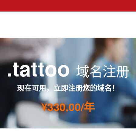
.tattoo
域名注册
现在可用，立即注册您的域名！
¥330.00/年