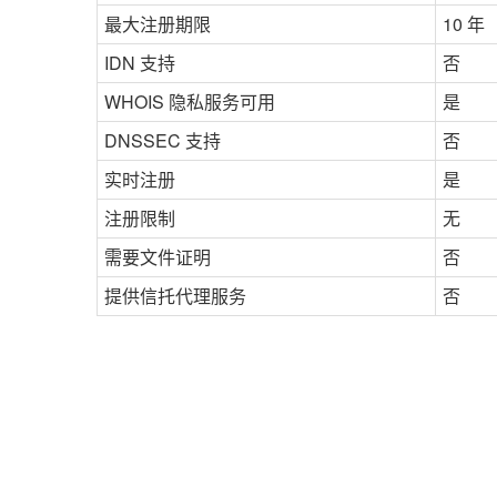
最大注册期限
10 年
IDN 支持
否
WHOIS 隐私服务可用
是
DNSSEC 支持
否
实时注册
是
注册限制
无
需要文件证明
否
提供信托代理服务
否