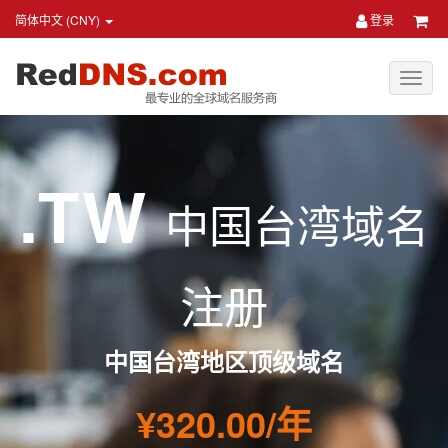
简体中文 (CNY)
登录
.TW
中国台湾域名
注册
中国台湾地区顶级域名
¥320.00/年