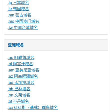
.jp 日本域名
.kr 韩国域名
.mn 蒙古域名
.mo 中国澳门域名
.tw 中国台湾域名
亚洲域名
.ae 阿联酋域名
.af 阿富汗域名
.am 亚美尼亚域名
.az 阿塞拜疆域名
.bd 孟加拉域名
.bh 巴林域名
.bn 文莱域名
.bt 不丹域名
.cc 科科斯（基林）群岛域名