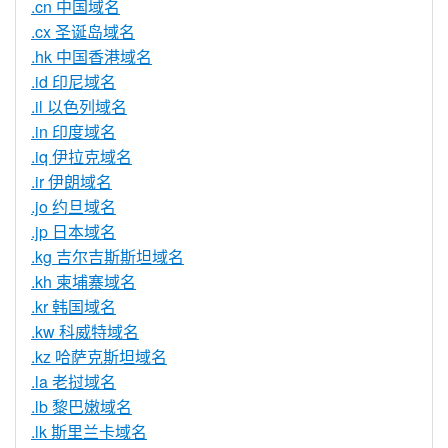
.cn 中国域名
.cx 圣诞岛域名
.hk 中国香港域名
.id 印尼域名
.il 以色列域名
.in 印度域名
.iq 伊拉克域名
.ir 伊朗域名
.jo 约旦域名
.jp 日本域名
.kg 吉尔吉斯斯坦域名
.kh 柬埔寨域名
.kr 韩国域名
.kw 科威特域名
.kz 哈萨克斯坦域名
.la 老挝域名
.lb 黎巴嫩域名
.lk 斯里兰卡域名