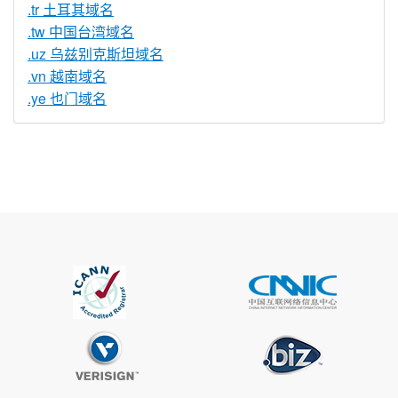
.tr 土耳其域名
.tw 中国台湾域名
.uz 乌兹别克斯坦域名
.vn 越南域名
.ye 也门域名