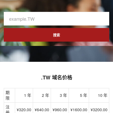
搜索
.TW 域名价格
期
1 年
2 年
3 年
5 年
10 年
限
注
¥320.00
¥640.00
¥960.00
¥1600.00
¥3200.00
册