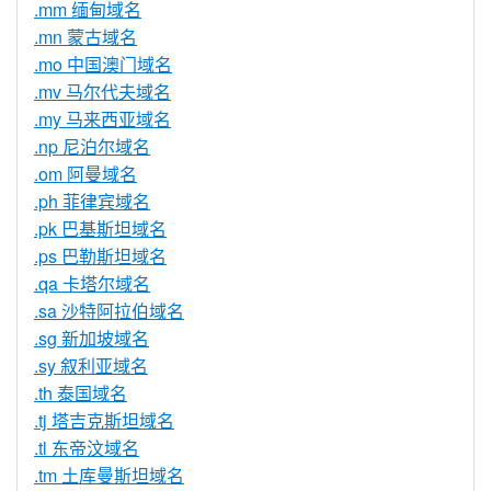
.mm 缅甸域名
.mn 蒙古域名
.mo 中国澳门域名
.mv 马尔代夫域名
.my 马来西亚域名
.np 尼泊尔域名
.om 阿曼域名
.ph 菲律宾域名
.pk 巴基斯坦域名
.ps 巴勒斯坦域名
.qa 卡塔尔域名
.sa 沙特阿拉伯域名
.sg 新加坡域名
.sy 叙利亚域名
.th 泰国域名
.tj 塔吉克斯坦域名
.tl 东帝汶域名
.tm 土库曼斯坦域名