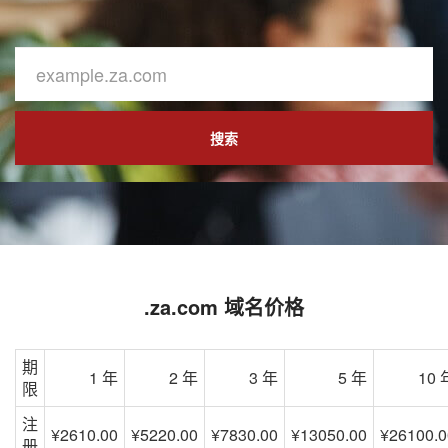
搜索
.za.com 域名价格
期
1 年
2 年
3 年
5 年
10 
限
注
¥2610.00
¥5220.00
¥7830.00
¥13050.00
¥26100.0
册