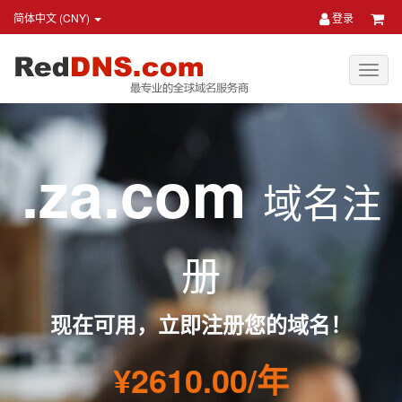
简体中文 (CNY)
登录
.za.com
域名注
册
现在可用，立即注册您的域名！
¥2610.00/年