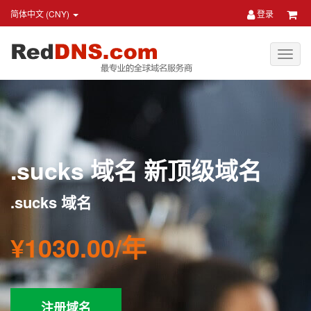
简体中文 (CNY)
登录
.sucks 域名 新顶级域名
.sucks 域名
¥1030.00/年
注册域名