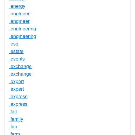
.energy
.engineer
.engineer
.engineering
.engineering
.esq
.estate
.events
.exchange
.exchange
.expert
.expert
.express
.express
.fail
.family
.fan
.farm