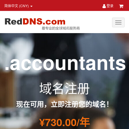
简体中文 (CNY)
登录
.accountants
域名注册
现在可用，立即注册您的域名！
¥730.00/年