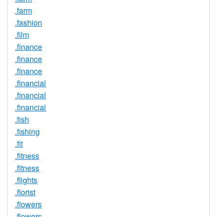
.farm
.fashion
.film
.finance
.finance
.finance
.financial
.financial
.financial
.fish
.fishing
.fit
.fitness
.fitness
.flights
.florist
.flowers
.flowers