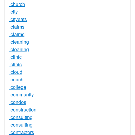
.church
.city
.cityeats
.claims
.claims
.cleaning
.cleaning
.clinic
.clinic
.cloud
.coach
.college
.community
.condos
.construction
.consulting
.consulting
.contractors