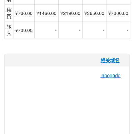
续
¥730.00
¥1460.00
¥2190.00
¥3650.00
¥7300.00
费
转
¥730.00
-
-
-
-
入
.accountant 域名
相关域名
可以迎合全球数十亿人的市场，没有比这更
.abogado
大的市场规模，或许在新通用顶级域名中，
会没有比这更强劲的市场需求。
.accountant 域名使你摆脱前域名的混乱局
面；
.accountant 域名是唯一为帮助你建立、強
化和扩展网络业务而设计的全球域名
.accountant 域名用最新的技术赋予你及时
与安全的网络地址；