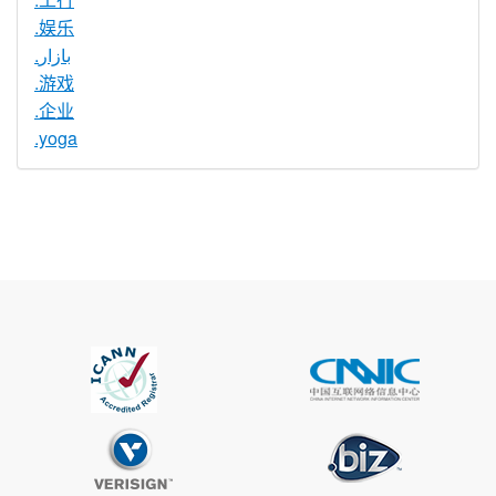
.娱乐
.بازار
.游戏
.企业
.yoga