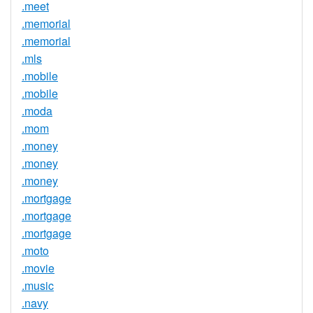
.meet
.memorial
.memorial
.mls
.mobile
.mobile
.moda
.mom
.money
.money
.money
.mortgage
.mortgage
.mortgage
.moto
.movie
.music
.navy