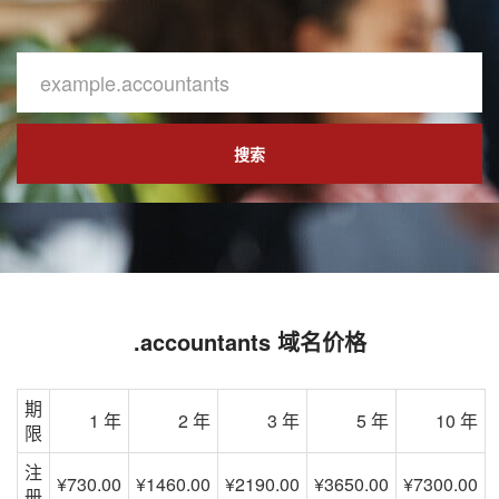
搜索
.accountants 域名价格
期
1 年
2 年
3 年
5 年
10 年
限
注
¥730.00
¥1460.00
¥2190.00
¥3650.00
¥7300.00
册