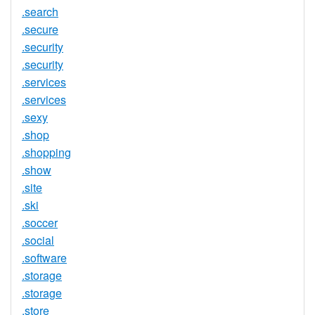
.search
.secure
.security
.security
.services
.services
.sexy
.shop
.shopping
.show
.site
.ski
.soccer
.social
.software
.storage
.storage
.store