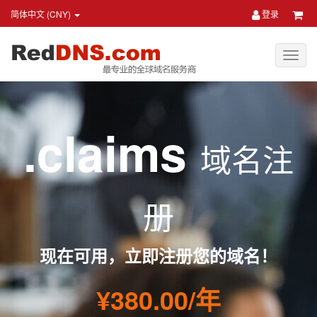
简体中文 (CNY)
登录
.claims
域名注
册
现在可用，立即注册您的域名！
¥380.00/年