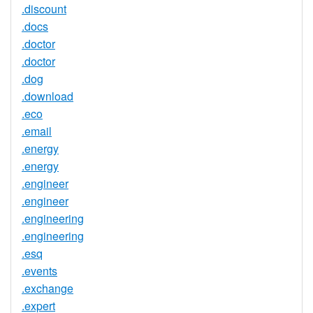
.discount
.docs
.doctor
.doctor
.dog
.download
.eco
.email
.energy
.energy
.engineer
.engineer
.engineering
.engineering
.esq
.events
.exchange
.expert