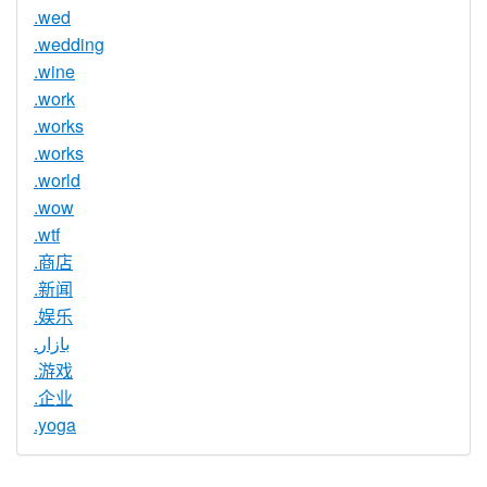
.wed
.wedding
.wine
.work
.works
.works
.world
.wow
.wtf
.商店
.新闻
.娱乐
.بازار
.游戏
.企业
.yoga