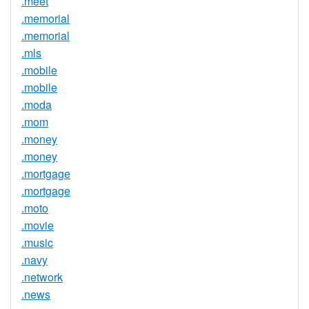
.meet
.memorial
.memorial
.mls
.mobile
.mobile
.moda
.mom
.money
.money
.mortgage
.mortgage
.moto
.movie
.music
.navy
.network
.news