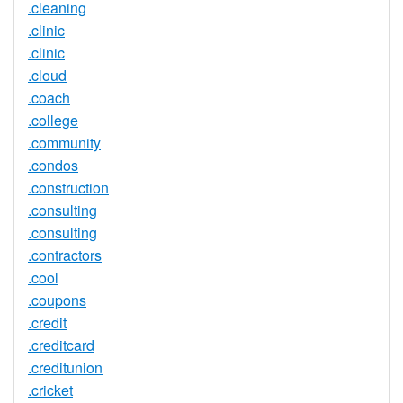
.cleaning
.clinic
.clinic
.cloud
.coach
.college
.community
.condos
.construction
.consulting
.consulting
.contractors
.cool
.coupons
.credit
.creditcard
.creditunion
.cricket