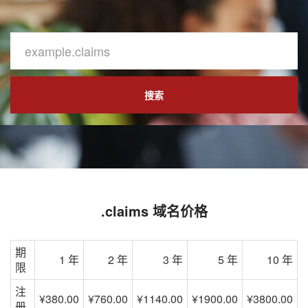
搜索
.claims 域名价格
期
1 年
2 年
3 年
5 年
10 年
限
注
¥380.00
¥760.00
¥1140.00
¥1900.00
¥3800.00
册