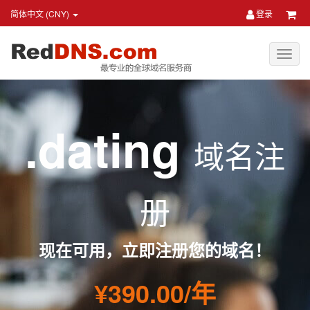
简体中文 (CNY)
登录
.dating
域名注
册
现在可用，立即注册您的域名！
¥390.00/年