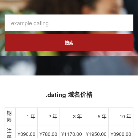
搜索
.dating 域名价格
期
1 年
2 年
3 年
5 年
10 年
限
注
¥390.00
¥780.00
¥1170.00
¥1950.00
¥3900.00
册