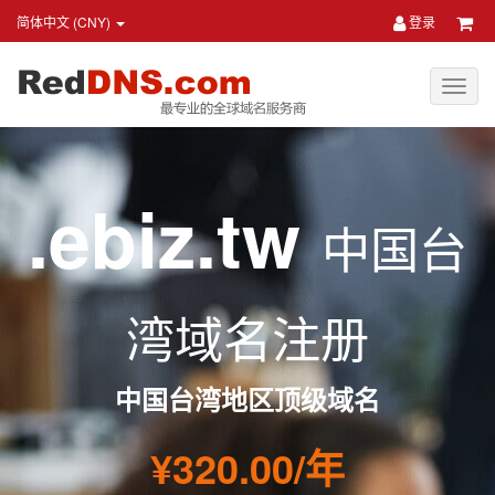
简体中文 (CNY)
登录
.ebiz.tw
中国台
湾域名注册
中国台湾地区顶级域名
¥320.00/年