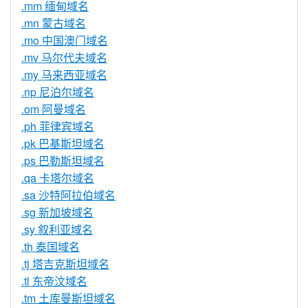
.mm 缅甸域名
.mn 蒙古域名
.mo 中国澳门域名
.mv 马尔代夫域名
.my 马来西亚域名
.np 尼泊尔域名
.om 阿曼域名
.ph 菲律宾域名
.pk 巴基斯坦域名
.ps 巴勒斯坦域名
.qa 卡塔尔域名
.sa 沙特阿拉伯域名
.sg 新加坡域名
.sy 叙利亚域名
.th 泰国域名
.tj 塔吉克斯坦域名
.tl 东帝汶域名
.tm 土库曼斯坦域名