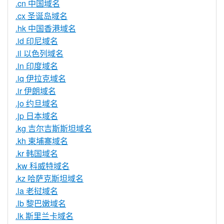
.cn 中国域名
.cx 圣诞岛域名
.hk 中国香港域名
.id 印尼域名
.il 以色列域名
.in 印度域名
.iq 伊拉克域名
.ir 伊朗域名
.jo 约旦域名
.jp 日本域名
.kg 吉尔吉斯斯坦域名
.kh 柬埔寨域名
.kr 韩国域名
.kw 科威特域名
.kz 哈萨克斯坦域名
.la 老挝域名
.lb 黎巴嫩域名
.lk 斯里兰卡域名