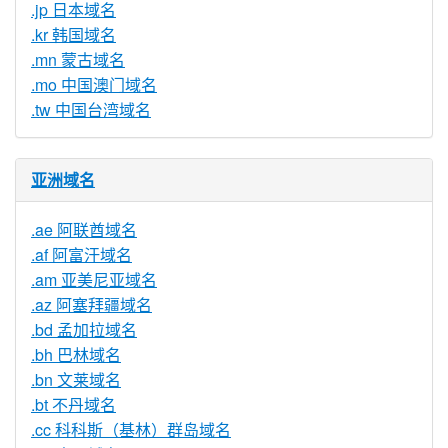
.jp 日本域名
.kr 韩国域名
.mn 蒙古域名
.mo 中国澳门域名
.tw 中国台湾域名
亚洲域名
.ae 阿联酋域名
.af 阿富汗域名
.am 亚美尼亚域名
.az 阿塞拜疆域名
.bd 孟加拉域名
.bh 巴林域名
.bn 文莱域名
.bt 不丹域名
.cc 科科斯（基林）群岛域名