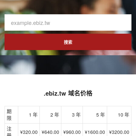
搜索
.ebiz.tw 域名价格
期
1 年
2 年
3 年
5 年
10 年
限
注
¥320.00
¥640.00
¥960.00
¥1600.00
¥3200.00
册