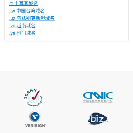
.tr 土耳其域名
.tw 中国台湾域名
.uz 乌兹别克斯坦域名
.vn 越南域名
.ye 也门域名