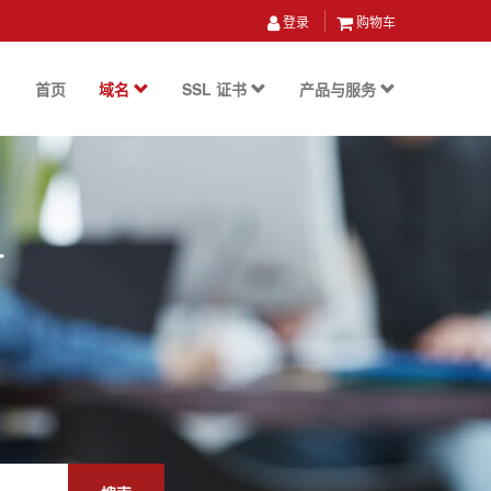
登录
购物车
首页
域名
SSL 证书
产品与服务
册