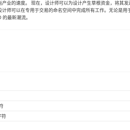
尚产业的速度。 现在，设计师可以为设计产生草根资金，将其发
设计师可以在专用于交易的命名空间中完成所有工作。无论是用
D 的最新潮流。
符
字符