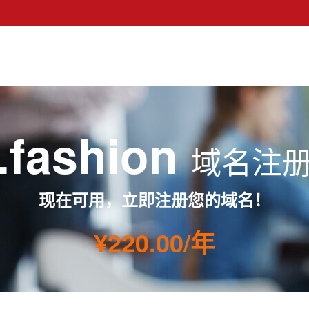
.fashion
域名注
现在可用，立即注册您的域名！
¥220.00/年