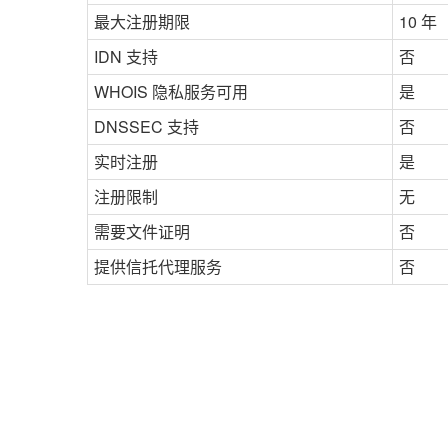
最大注册期限
10 年
IDN 支持
否
WHOIS 隐私服务可用
是
DNSSEC 支持
否
实时注册
是
注册限制
无
需要文件证明
否
提供信托代理服务
否