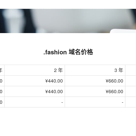
.fashion 域名价格
年
2 年
3 年
0
¥440.00
¥660.00
0
¥440.00
¥660.00
0
-
-