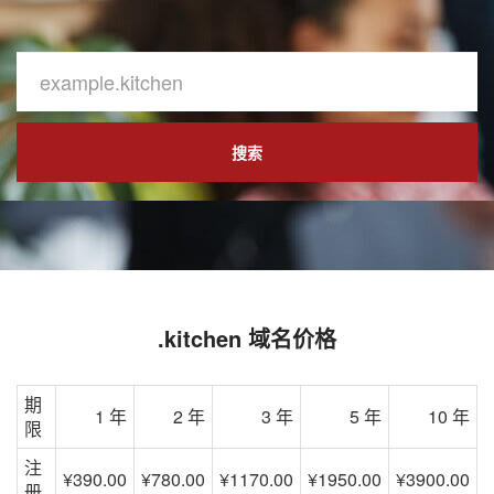
搜索
.kitchen 域名价格
期
1 年
2 年
3 年
5 年
10 年
限
注
¥390.00
¥780.00
¥1170.00
¥1950.00
¥3900.00
册