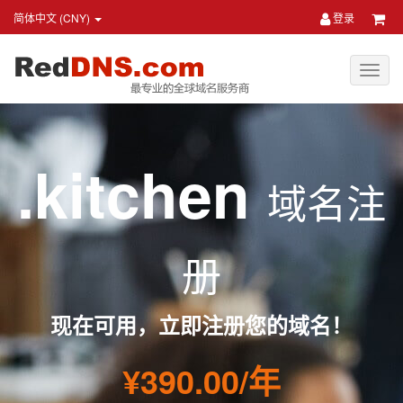
简体中文 (CNY)
登录
.kitchen
域名注
册
现在可用，立即注册您的域名！
¥390.00/年