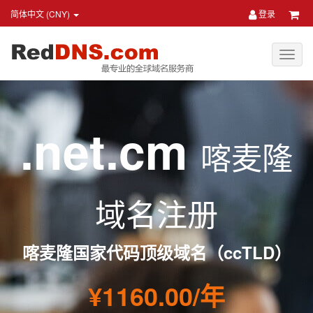
简体中文 (CNY)
登录
.net.cm
喀麦隆
域名注册
喀麦隆国家代码顶级域名（ccTLD）
¥1160.00/年