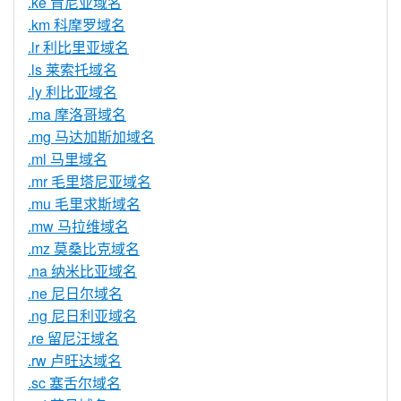
.ke 肯尼亚域名
.km 科摩罗域名
.lr 利比里亚域名
.ls 莱索托域名
.ly 利比亚域名
.ma 摩洛哥域名
.mg 马达加斯加域名
.ml 马里域名
.mr 毛里塔尼亚域名
.mu 毛里求斯域名
.mw 马拉维域名
.mz 莫桑比克域名
.na 纳米比亚域名
.ne 尼日尔域名
.ng 尼日利亚域名
.re 留尼汪域名
.rw 卢旺达域名
.sc 塞舌尔域名