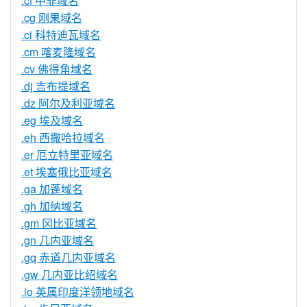
.cf 中非域名
.cg 刚果域名
.ci 科特迪瓦域名
.cm 喀麦隆域名
.cv 佛得角域名
.dj 吉布提域名
.dz 阿尔及利亚域名
.eg 埃及域名
.eh 西撒哈拉域名
.er 厄立特里亚域名
.et 埃塞俄比亚域名
.ga 加蓬域名
.gh 加纳域名
.gm 冈比亚域名
.gn 几内亚域名
.gq 赤道几内亚域名
.gw 几内亚比绍域名
.io 英属印度洋领地域名