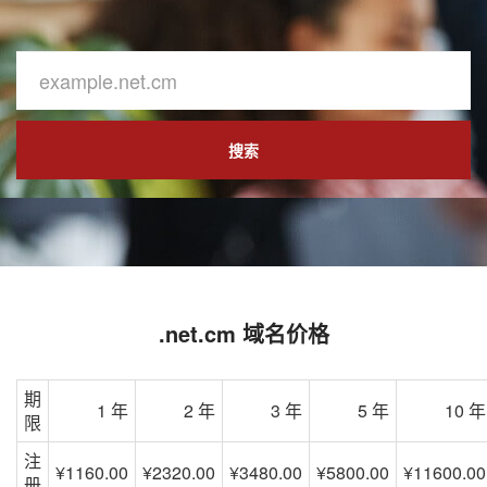
搜索
.net.cm 域名价格
期
1 年
2 年
3 年
5 年
10 年
限
注
¥1160.00
¥2320.00
¥3480.00
¥5800.00
¥11600.00
册