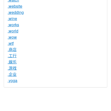
.website
.wedding
.wine
.works
.world
.wow
.wtf
.商店
.工行
.娱乐
.游戏
.企业
.yoga