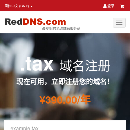
简体中文 (CNY)
登录
.tax
域名注册
现在可用，立即注册您的域名！
¥390.00/年