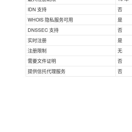
IDN 支持
否
WHOIS 隐私服务可用
是
DNSSEC 支持
否
实时注册
是
注册限制
无
需要文件证明
否
提供信托代理服务
否