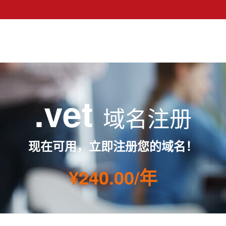
.vet
域名注册
现在可用，立即注册您的域名！
¥240.00/年