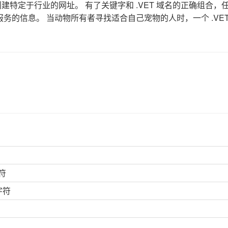
创建特定于行业的网址。 有了关键字和 .VET 域名的正确组合，
的信息。 当动物所有者寻找适合自己宠物的人时，一个 .VET
符
字符