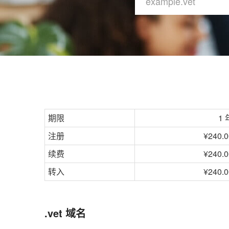
期限
1 
注册
¥240.0
续费
¥240.0
转入
¥240.0
.vet 域名