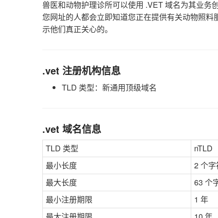
兽医和动物护理诊所可以使用 .VET 域名为其业务
您网址的人都会立即知道您正在提供有关动物照料服务
示他们真正关心的。
.vet 注册机构信息
TLD 类型：新通用顶级域名
.vet 域名信息
TLD 类型
nTLD
最小长度
2 个字
最大长度
63 个
最小注册期限
1 年
最大注册期限
10 年